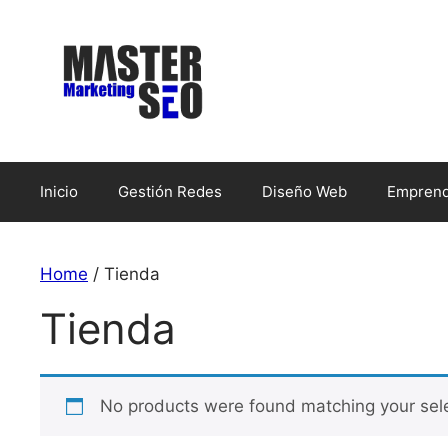
Inicio
Gestión Redes
Diseño Web
Emprend
Home
/ Tienda
Tienda
No products were found matching your sele