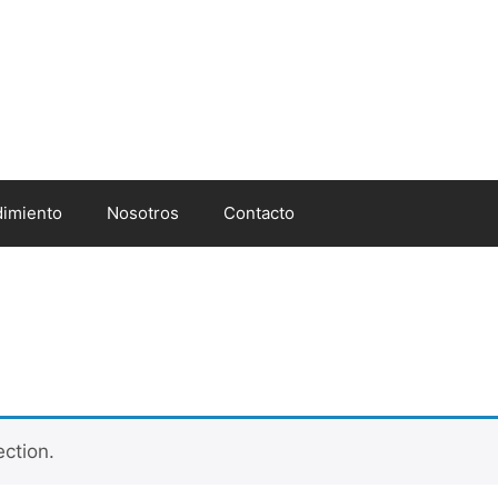
imiento
Nosotros
Contacto
ction.